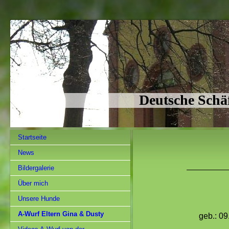
Deutsche Schä
Startseite
News
Bildergalerie
Über mich
Unsere Hunde
A-Wurf Eltern Gina & Dusty
geb.: 09