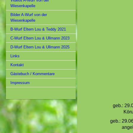
Videos A-Wurf von der
Wiesenkapelle
Bilder A-Wurf von der
Wiesenkapelle
B-Wurf Eltern Lou & Teddy 2021
C-Wurf Eltern Lou & Ullmann 2023
D-Wurf Eltern Lou & Ullmann 2025
Links
Kontakt
Gästebuch / Kommentare
Impressum
geb.: 29.
Köru
geb.: 29.0
angek