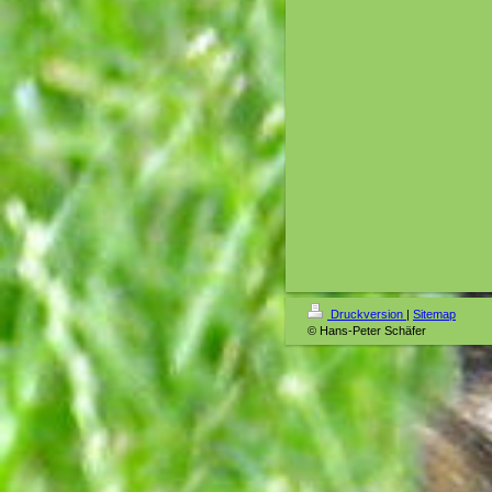
Druckversion
|
Sitemap
© Hans-Peter Schäfer